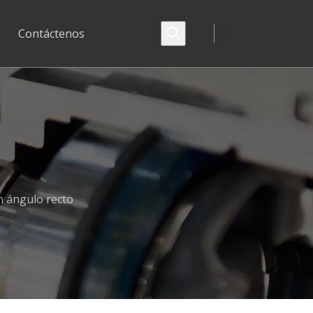
Contáctenos
n ángulo recto