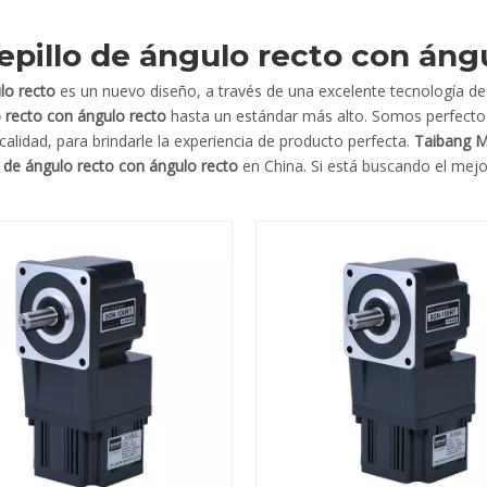
epillo de ángulo recto con áng
lo recto
es un nuevo diseño, a través de una excelente tecnología de 
o recto con ángulo recto
hasta un estándar más alto. Somos perfecto
 calidad, para brindarle la experiencia de producto perfecta.
Taibang M
o de ángulo recto con ángulo recto
en China. Si está buscando el mej