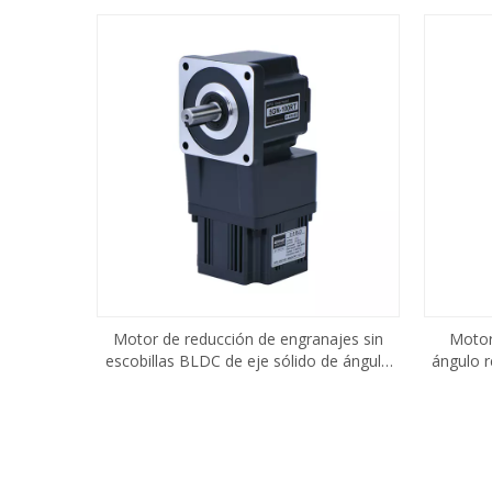
Motor de reducción de engranajes sin
Motor
escobillas BLDC de eje sólido de ángulo
ángulo r
recto 180w