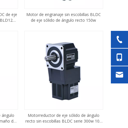
DC de eje
Motor de engranaje sin escobillas BLDC
5BLD120-
de eje sólido de ángulo recto 150w
e ángulo
Motorreductor de eje sólido de ángulo
tamaño de
recto sin escobillas BLDC serie 300w 104
 180w
mm