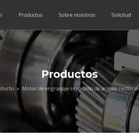
r
Productos
Sobre nosotros
Solicitud
Productos
ducto
»
Motor de engranaje sin cepillo de ángulo recto co