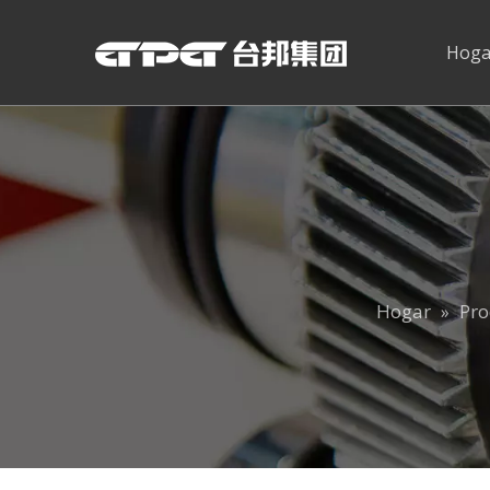
Hoga
Hogar
Pro
»