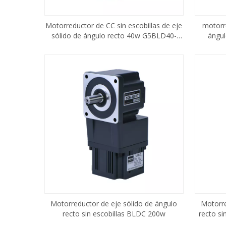
Motorreductor de CC sin escobillas de eje
motorr
sólido de ángulo recto 40w G5BLD40-
ángu
24GN
Motorreductor de eje sólido de ángulo
Motorre
recto sin escobillas BLDC 200w
recto s