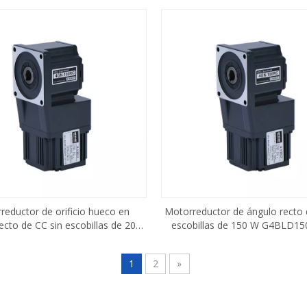
reductor de orificio hueco en
Motorreductor de ángulo recto 
ecto de CC sin escobillas de 200
escobillas de 150 W G4BLD1
W G4BLD200-24GN
1
2
»