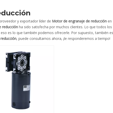
educción
 proveedor y exportador líder de
Motor de engranaje de reducción
en 
e reducción
ha sido satisfecha por muchos clientes. Lo que todos los
y eso es lo que también podemos ofrecerle. Por supuesto, también es 
 reducción
, puede consultarnos ahora, ¡le responderemos a tiempo!