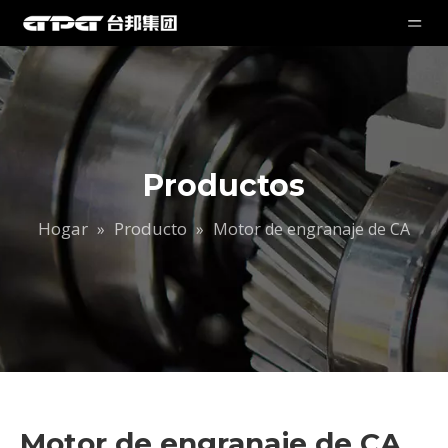
Productos
Hogar
Producto
»
»
Motor de engranaje de CA
Motor de engranaje de CA