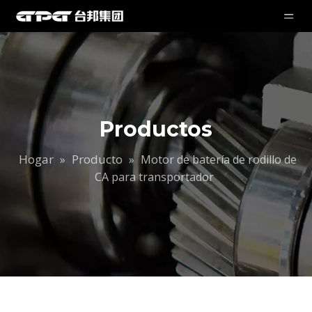
Productos
Hogar
Producto
»
»
Motor de batería de rodillo de
CA para transportador