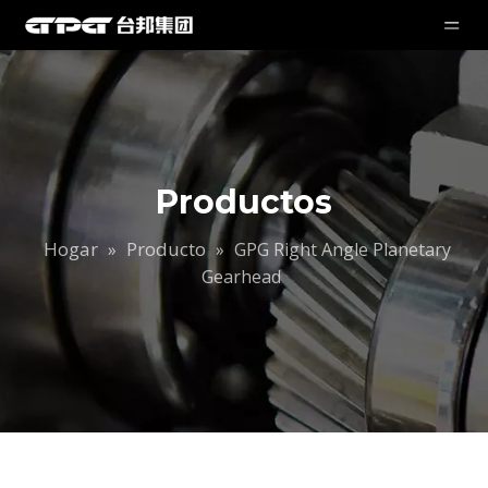
Productos
Hogar
Producto
»
»
GPG Right Angle Planetary
Gearhead