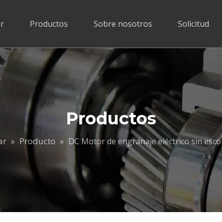
r
Productos
Sobre nosotros
Solicitud
Productos
ar
Producto
»
»
DC Motor de engranaje eléctrico sin escob