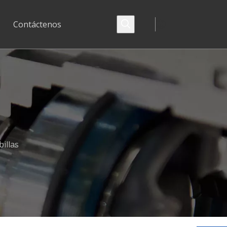
Contáctenos
illas