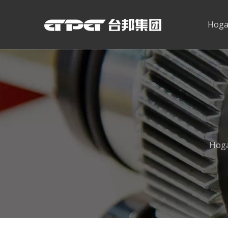
Hoga
Hog