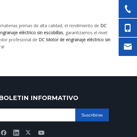
materias primas de alta calidad, el rendimiento de
DC
granaje eléctrico sin escobillas
, garantizamos el nivel
edor profesional de
DC Motor de engranaje eléctrico sin
ra!
BOLETIN INFORMATIVO
Suscribirse