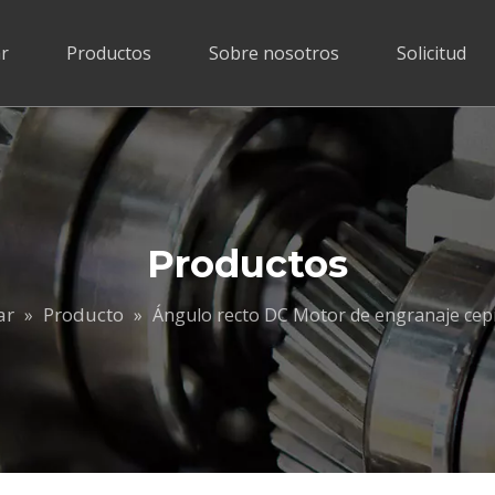
r
Productos
Sobre nosotros
Solicitud
Productos
ar
Producto
»
»
Ángulo recto DC Motor de engranaje cepi