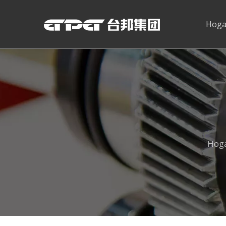
Hoga
Hog