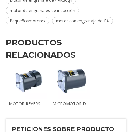
Motor de engranaje de 4RK30gn
motor de engranajes de inducción
Pequeñosmotores
motor con engranaje de CA
PRODUCTOS
RELACIONADOS
MOTOR REVERSIBLE Y DE INDUCCIÓN DE CA
MICROMOTOR DE CA
PETICIONES SOBRE PRODUCTO